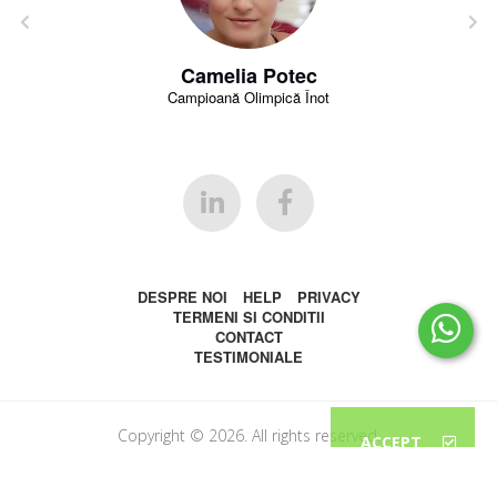
Camelia Potec
Campioană Olimpică Înot
DESPRE NOI
HELP
PRIVACY
TERMENI SI CONDITII
CONTACT
TESTIMONIALE
Copyright © 2026. All rights reserved.
ACCEPT