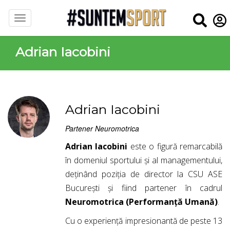
Adrian Iacobini
Adrian Iacobini
Partener Neuromotrica
Adrian Iacobini
este o figură remarcabilă
în domeniul sportului și al managementului,
deținând poziția de director la CSU ASE
București și fiind partener în cadrul
Neuromotrica (Performanță Umană)
.
Cu o experiență impresionantă de peste 13