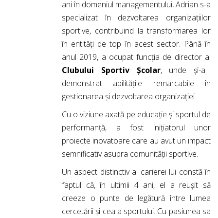
ani în domeniul managementului, Adrian s-a
specializat în dezvoltarea organizațiilor
sportive, contribuind la transformarea lor
în entități de top în acest sector. Până în
anul 2019, a ocupat funcția de director al
Clubului Sportiv Școlar
, unde și-a
demonstrat abilitățile remarcabile în
gestionarea și dezvoltarea organizației.
Cu o viziune axată pe educație și sportul de
performanță, a fost inițiatorul unor
proiecte inovatoare care au avut un impact
semnificativ asupra comunității sportive.
Un aspect distinctiv al carierei lui constă în
faptul că, în ultimii 4 ani, el a reușit să
creeze o punte de legătură între lumea
cercetării și cea a sportului. Cu pasiunea sa