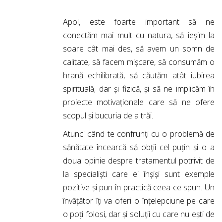
Apoi, este foarte important să ne
conectăm mai mult cu natura, să ieșim la
soare cât mai des, să avem un somn de
calitate, să facem mișcare, să consumăm o
hrană echilibrată, să căutăm atât iubirea
spirituală, dar și fizică, și să ne implicăm în
proiecte motivaționale care să ne ofere
scopul și bucuria de a trăi.
Atunci când te confrunți cu o problemă de
sănătate încearcă să obții cel puțin și o a
doua opinie despre tratamentul potrivit de
la specialiști care ei înșiși sunt exemple
pozitive și pun în practică ceea ce spun. Un
învățător îți va oferi o înțelepciune pe care
o poți folosi, dar și soluții cu care nu ești de