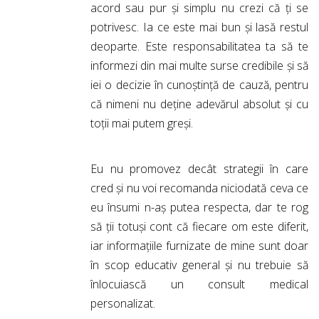
acord sau pur și simplu nu crezi că ți se
potrivesc. Ia ce este mai bun și lasă restul
deoparte. Este responsabilitatea ta să te
informezi din mai multe surse credibile și să
iei o decizie în cunoștință de cauză, pentru
că nimeni nu deține adevărul absolut și cu
toții mai putem greși.
Eu nu promovez decât strategii în care
cred și nu voi recomanda niciodată ceva ce
eu însumi n-aș putea respecta, dar te rog
să ții totuși cont că fiecare om este diferit,
iar informațiile furnizate de mine sunt doar
în scop educativ general și nu trebuie să
înlocuiască un consult medical
personalizat.