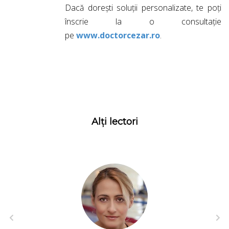
Dacă dorești soluții personalizate, te poți
înscrie la o consultație
pe
www.doctorcezar.ro
.
Alți lectori