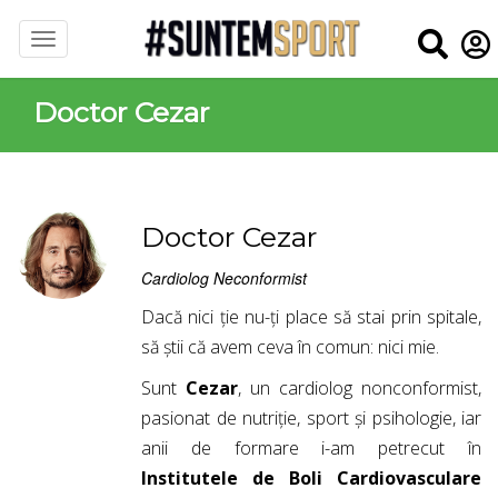
Doctor Cezar
Doctor Cezar
Cardiolog Neconformist
Dacă nici ție nu-ți place să stai prin spitale,
să știi că avem ceva în comun: nici mie.
Sunt
Cezar
, un cardiolog nonconformist,
pasionat de nutriție, sport și psihologie, iar
anii de formare i-am petrecut în
Institutele de Boli Cardiovasculare