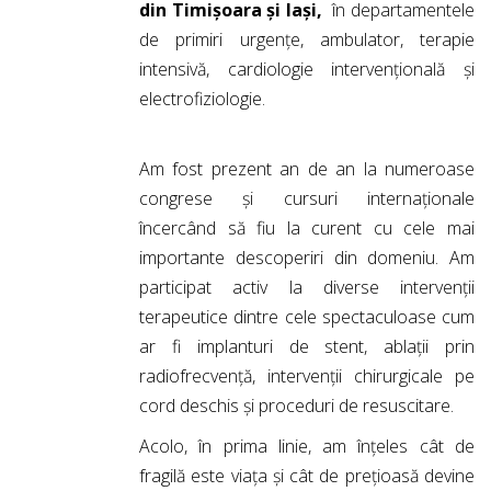
din Timișoara și Iași,
în departamentele
de primiri urgențe, ambulator, terapie
intensivă, cardiologie intervențională și
electrofiziologie.
Am fost prezent an de an la numeroase
congrese și cursuri internaționale
încercând să fiu la curent cu cele mai
importante descoperiri din domeniu. Am
participat activ la diverse intervenții
terapeutice dintre cele spectaculoase cum
ar fi implanturi de stent, ablații prin
radiofrecvență, intervenții chirurgicale pe
cord deschis și proceduri de resuscitare.
Acolo, în prima linie, am înțeles cât de
fragilă este viața și cât de prețioasă devine