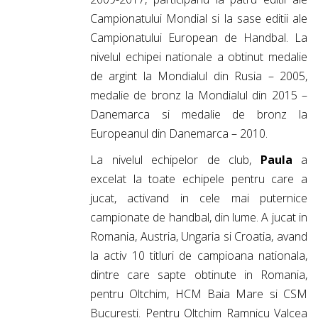
Campionatului Mondial si la sase editii ale
Campionatului European de Handbal. La
nivelul echipei nationale a obtinut medalie
de argint la Mondialul din Rusia – 2005,
medalie de bronz la Mondialul din 2015 –
Danemarca si medalie de bronz la
Europeanul din Danemarca – 2010.
La nivelul echipelor de club,
Paula
a
excelat la toate echipele pentru care a
jucat, activand in cele mai puternice
campionate de handbal, din lume. A jucat in
Romania, Austria, Ungaria si Croatia, avand
la activ 10 titluri de campioana nationala,
dintre care sapte obtinute in Romania,
pentru Oltchim, HCM Baia Mare si CSM
Bucuresti. Pentru Oltchim Ramnicu Valcea