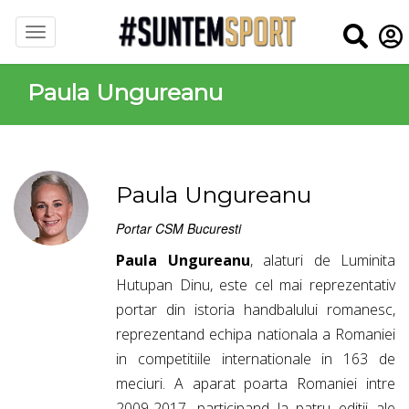
Paula Ungureanu
Paula Ungureanu
Portar CSM Bucuresti
Paula Ungureanu
, alaturi de Luminita
Hutupan Dinu, este cel mai reprezentativ
portar din istoria handbalului romanesc,
reprezentand echipa nationala a Romaniei
in competitiile internationale in 163 de
meciuri. A aparat poarta Romaniei intre
2009-2017, participand la patru editii ale