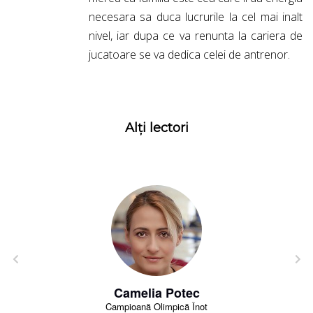
necesara sa duca lucrurile la cel mai inalt
nivel, iar dupa ce va renunta la cariera de
jucatoare se va dedica celei de antrenor.
Alți lectori
Camelia Potec
Campioană Olimpică Înot