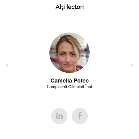
Alți lectori
Camelia Potec
Campioană Olimpică Înot