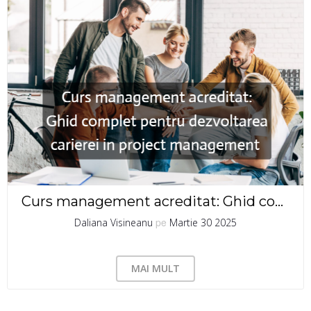
Curs management acreditat: Ghid complet pentru dezvoltarea carierei in project management
pe
Daliana Visineanu
Martie 30 2025
MAI MULT