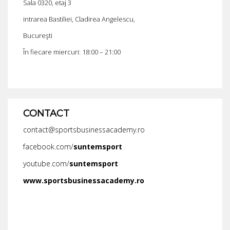
Sala 0320, etaj 3
intrarea Bastiliei, Cladirea Angelescu,
Bucureşti
În fiecare miercuri: 18:00 – 21:00
CONTACT
contact@sportsbusinessacademy.ro
facebook.com/
suntemsport
youtube.com/
suntemsport
www.sportsbusinessacademy.ro