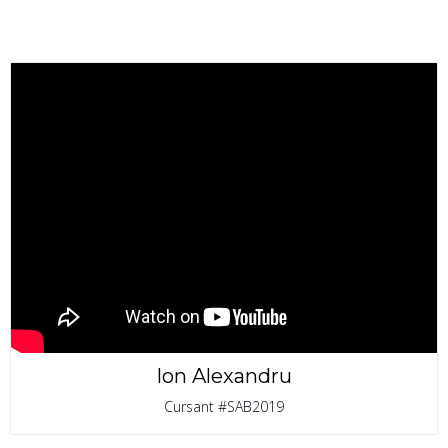
Ion Alexandru
Cursant #SAB2019