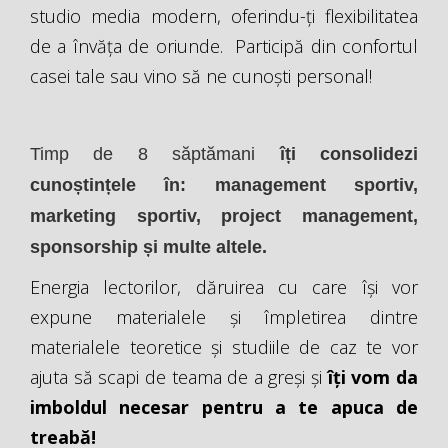
studio media modern, oferindu-ți flexibilitatea
de a învăța de oriunde. Participă din confortul
casei tale sau vino să ne cunoști personal!
Timp de 8 săptămani
îți consolidezi
cunoștințele în: management sportiv,
marketing sportiv, project management,
sponsorship și multe altele.
Energia lectorilor, dăruirea cu care își vor
expune materialele și împletirea dintre
materialele teoretice și studiile de caz te vor
ajuta să scapi de teama de a greși și
îți vom da
imboldul necesar pentru a te apuca de
treabă!