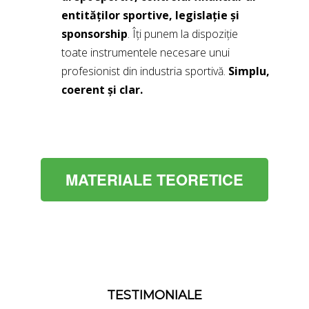
entităților sportive, legislație și
sponsorship
. Îți punem la dispoziție
toate instrumentele necesare unui
profesionist din industria sportivă.
Simplu,
coerent și clar.
MATERIALE TEORETICE
TESTIMONIALE