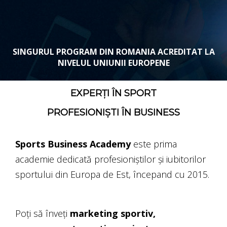
SINGURUL PROGRAM DIN ROMANIA ACREDITAT LA
NIVELUL UNIUNII EUROPENE
EXPERȚI ÎN SPORT
PROFESIONIȘTI ÎN BUSINESS
Sports Business Academy
este prima
academie dedicată profesioniștilor și iubitorilor
sportului din Europa de Est, începand cu 2015.
Poți să înveți
marketing sportiv,