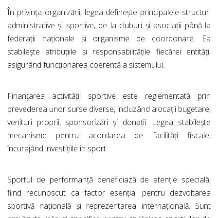
În privința organizării, legea definește principalele structuri
administrative și sportive, de la cluburi și asociații până la
federații naționale și organisme de coordonare. Ea
stabilește atribuțiile și responsabilitățile fiecărei entități,
asigurând funcționarea coerentă a sistemului.
Finanțarea activității sportive este reglementată prin
prevederea unor surse diverse, incluzând alocații bugetare,
venituri proprii, sponsorizări și donații. Legea stabilește
mecanisme pentru acordarea de facilități fiscale,
încurajând investițiile în sport.
Sportul de performanță beneficiază de atenție specială,
fiind recunoscut ca factor esențial pentru dezvoltarea
sportivă națională și reprezentarea internațională. Sunt