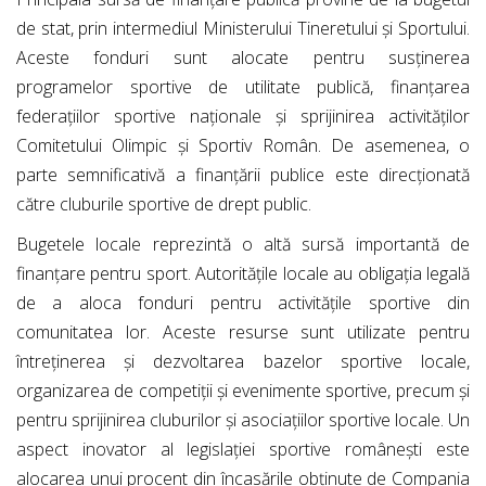
de stat, prin intermediul Ministerului Tineretului și Sportului.
Aceste fonduri sunt alocate pentru susținerea
programelor sportive de utilitate publică, finanțarea
federațiilor sportive naționale și sprijinirea activităților
Comitetului Olimpic și Sportiv Român. De asemenea, o
parte semnificativă a finanțării publice este direcționată
către cluburile sportive de drept public.
Bugetele locale reprezintă o altă sursă importantă de
finanțare pentru sport. Autoritățile locale au obligația legală
de a aloca fonduri pentru activitățile sportive din
comunitatea lor. Aceste resurse sunt utilizate pentru
întreținerea și dezvoltarea bazelor sportive locale,
organizarea de competiții și evenimente sportive, precum și
pentru sprijinirea cluburilor și asociațiilor sportive locale. Un
aspect inovator al legislației sportive românești este
alocarea unui procent din încasările obținute de Compania