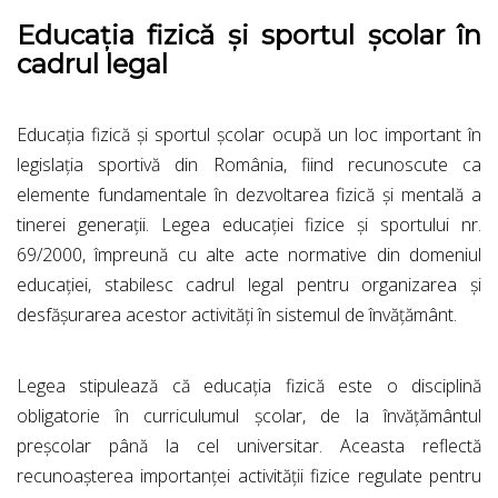
Educația fizică și sportul școlar în
cadrul legal
Educația fizică și sportul școlar ocupă un loc important în
legislația sportivă din România, fiind recunoscute ca
elemente fundamentale în dezvoltarea fizică și mentală a
tinerei generații. Legea educației fizice și sportului nr.
69/2000, împreună cu alte acte normative din domeniul
educației, stabilesc cadrul legal pentru organizarea și
desfășurarea acestor activități în sistemul de învățământ.
Legea stipulează că educația fizică este o disciplină
obligatorie în curriculumul școlar, de la învățământul
preșcolar până la cel universitar. Aceasta reflectă
recunoașterea importanței activității fizice regulate pentru