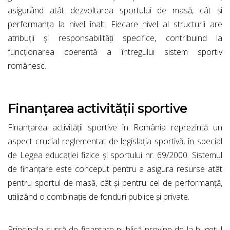
asigurând atât dezvoltarea sportului de masă, cât și
performanța la nivel înalt. Fiecare nivel al structurii are
atribuții și responsabilități specifice, contribuind la
funcționarea coerentă a întregului sistem sportiv
românesc.
Finanțarea activității sportive
Finanțarea activității sportive în România reprezintă un
aspect crucial reglementat de legislația sportivă, în special
de Legea educației fizice și sportului nr. 69/2000. Sistemul
de finanțare este conceput pentru a asigura resurse atât
pentru sportul de masă, cât și pentru cel de performanță,
utilizând o combinație de fonduri publice și private.
Principala sursă de finanțare publică provine de la bugetul