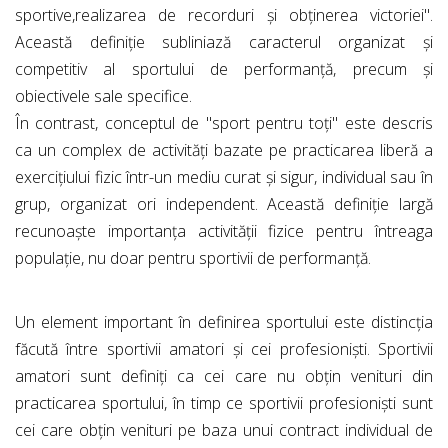
sportive,realizarea de recorduri și obținerea victoriei".
Această definiție subliniază caracterul organizat și
competitiv al sportului de performanță, precum și
obiectivele sale specifice.
În contrast, conceptul de "sport pentru toți" este descris
ca un complex de activități bazate pe practicarea liberă a
exercițiului fizic într-un mediu curat și sigur, individual sau în
grup, organizat ori independent. Această definiție largă
recunoaște importanța activității fizice pentru întreaga
populație, nu doar pentru sportivii de performanță.
Un element important în definirea sportului este distincția
făcută între sportivii amatori și cei profesioniști. Sportivii
amatori sunt definiți ca cei care nu obțin venituri din
practicarea sportului, în timp ce sportivii profesioniști sunt
cei care obțin venituri pe baza unui contract individual de