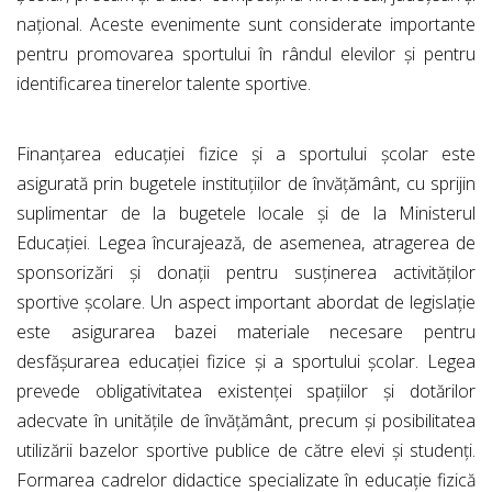
național. Aceste evenimente sunt considerate importante
pentru promovarea sportului în rândul elevilor și pentru
identificarea tinerelor talente sportive.
Finanțarea educației fizice și a sportului școlar este
asigurată prin bugetele instituțiilor de învățământ, cu sprijin
suplimentar de la bugetele locale și de la Ministerul
Educației. Legea încurajează, de asemenea, atragerea de
sponsorizări și donații pentru susținerea activităților
sportive școlare. Un aspect important abordat de legislație
este asigurarea bazei materiale necesare pentru
desfășurarea educației fizice și a sportului școlar. Legea
prevede obligativitatea existenței spațiilor și dotărilor
adecvate în unitățile de învățământ, precum și posibilitatea
utilizării bazelor sportive publice de către elevi și studenți.
Formarea cadrelor didactice specializate în educație fizică