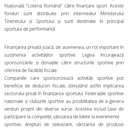
Națională "Loteria Română" către finanțare sport. Aceste
fonduri sunt distribuite prin intermediul Ministerului
Tineretului și Sportului și sunt destinate în principal
sportului de performanță.
Finanțarea privată joacă, de asemenea, un rol important în
susținerea activităților sportive. Legea încurajează
sponsorizările și donațiile către structurile sportive prin
oferirea de facilități fiscale.
Companiile care sponsorizează activități sportive pot
beneficia de deduceri fiscale, stimulând astfel implicarea
sectorului privat în finanțarea sportului. Federațiile sportive
naționale și cluburile sportive au posibilitatea de a genera
venituri proprii din diverse surse. Acestea includ taxe de
participare la competiții, vânzarea de bilete la evenimente
sportive, drepturi de televizare, vânzarea de produse