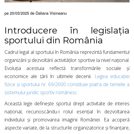
pe 20/03/2025 de Daliana Visineanu
Introducere în legislația
sportului din România
Cadrul legal al sportului în România reprezintă fundamentul
organizării și dezvoltării activităților sportive la nivel național.
Evoluția acestuia reflectă transformările sociale și
economice ale țării în ultimele decenii.
Legea educației
fizice și sportului nr. 69/2000 constituie piatra de temelie a
sistemului juridic sportiv românesc.
Această lege definește sportul drept activitate de interes
național, recunoscându-i rolul esențial în dezvoltarea
individului și promovarea imaginii României. Ea acoperă
aspecte variate, de la structurile organizatorice și finanțare,