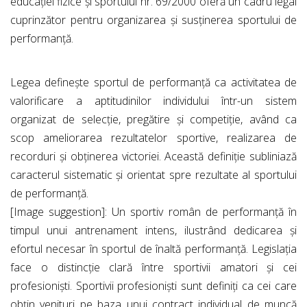
educației fizice și sportului nr. 69/2000 oferă un cadru legal
cuprinzător pentru organizarea și susținerea sportului de
performanță.
Legea definește sportul de performanță ca activitatea de
valorificare a aptitudinilor individului într-un sistem
organizat de selecție, pregătire și competiție, având ca
scop ameliorarea rezultatelor sportive, realizarea de
recorduri și obținerea victoriei. Această definiție subliniază
caracterul sistematic și orientat spre rezultate al sportului
de performanță.
[Image suggestion]: Un sportiv român de performanță în
timpul unui antrenament intens, ilustrând dedicarea și
efortul necesar în sportul de înaltă performanță. Legislația
face o distincție clară între sportivii amatori și cei
profesioniști. Sportivii profesioniști sunt definiți ca cei care
obțin venituri pe baza unui contract individual de muncă