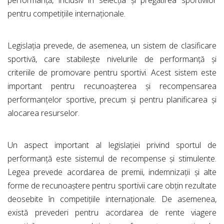
performanță, inclusiv în selecția și pregătirea sportivilor
pentru competițiile internaționale.
Legislația prevede, de asemenea, un sistem de clasificare
sportivă, care stabilește nivelurile de performanță și
criteriile de promovare pentru sportivi. Acest sistem este
important pentru recunoașterea și recompensarea
performanțelor sportive, precum și pentru planificarea și
alocarea resurselor.
Un aspect important al legislației privind sportul de
performanță este sistemul de recompense și stimulente.
Legea prevede acordarea de premii, indemnizații și alte
forme de recunoaștere pentru sportivii care obțin rezultate
deosebite în competițiile internaționale. De asemenea,
există prevederi pentru acordarea de rente viagere