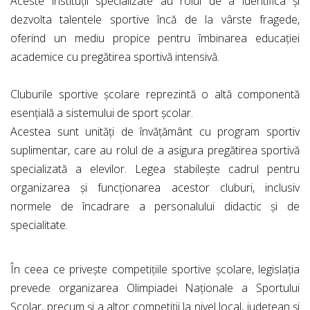
Aceste instituții specializate au rolul de a identifica și
dezvolta talentele sportive încă de la vârste fragede,
oferind un mediu propice pentru îmbinarea educației
academice cu pregătirea sportivă intensivă.
Cluburile sportive școlare reprezintă o altă componentă
esențială a sistemului de sport școlar.
Acestea sunt unități de învățământ cu program sportiv
suplimentar, care au rolul de a asigura pregătirea sportivă
specializată a elevilor. Legea stabilește cadrul pentru
organizarea și funcționarea acestor cluburi, inclusiv
normele de încadrare a personalului didactic și de
specialitate.
În ceea ce privește competițiile sportive școlare, legislația
prevede organizarea Olimpiadei Naționale a Sportului
Școlar, precum și a altor competiții la nivel local, județean și