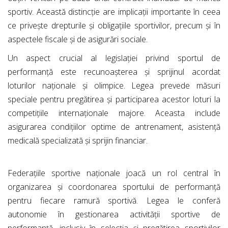
sportiv. Această distincție are implicații importante în ceea
ce privește drepturile și obligațiile sportivilor, precum și în
aspectele fiscale și de asigurări sociale.
Un aspect crucial al legislației privind sportul de
performanță este recunoașterea și sprijinul acordat
loturilor naționale și olimpice. Legea prevede măsuri
speciale pentru pregătirea și participarea acestor loturi la
competițiile internaționale majore. Aceasta include
asigurarea condițiilor optime de antrenament, asistență
medicală specializată și sprijin financiar.
Federațiile sportive naționale joacă un rol central în
organizarea și coordonarea sportului de performanță
pentru fiecare ramură sportivă. Legea le conferă
autonomie în gestionarea activității sportive de