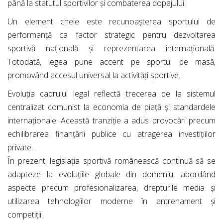
până la statutul sportivilor și combaterea dopajului.
Un element cheie este recunoașterea sportului de
performanță ca factor strategic pentru dezvoltarea
sportivă națională și reprezentarea internațională.
Totodată, legea pune accent pe sportul de masă,
promovând accesul universal la activități sportive.
Evoluția cadrului legal reflectă trecerea de la sistemul
centralizat comunist la economia de piață și standardele
internaționale. Această tranziție a adus provocări precum
echilibrarea finanțării publice cu atragerea investițiilor
private.
În prezent, legislația sportivă românească continuă să se
adapteze la evoluțiile globale din domeniu, abordând
aspecte precum profesionalizarea, drepturile media și
utilizarea tehnologiilor moderne în antrenament și
competiții.