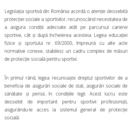
Legislația sportivă din România acordă o atenție deosebită
protecției sociale a sportivilor, recunoscând necesitatea de
a asigura condiții adecvate atât pe parcursul carierei
sportive, cât și după încheierea acesteia. Legea educației
fizice și sportului nr. 69/2000, împreună cu alte acte
normative conexe, stabilesc un cadru complex de măsuri
de protecție socială pentru sportivi.
În primul rând, legea recunoaște dreptul sportivilor de a
beneficia de asigurări sociale de stat, asigurări sociale de
sănătate și pensii, în condițiile legii. Acest lucru este
deosebit de important pentru sportivii profesioniști,
asigurându-le acces la sistemul general de protecție
socială.