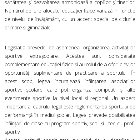
sănătatea și dezvoltarea armonioasă a copiilor și tinerilor.
Numărul de ore alocate educației fizice variază în funcție
de nivelul de învățământ, cu un accent special pe ciclurile
primare și gimnaziale.
Legislația prevede, de asemenea, organizarea activităților
sportive extrașcolare. Acestea sunt considerate
complementare educației fizice și au rolul de a oferi elevilor
oportunități suplimentare de practicare a sportului. În
acest scop, legea încurajează înființarea asociațiilor
sportive școlare, care pot organiza competiții și alte
evenimente sportive la nivel local și regional. Un aspect
important al cadrului legal este reglementarea sportului de
performanță în mediul școlar. Legea prevede posibilitatea
înființării de clase cu program sportiv, școli și licee cu profil
sportiv.