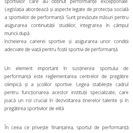
sportivilor care au obținut performanțe excepționale.
Legislația abordează și aspecte legate de protecția socială
a sportivilor de performanță. Sunt prevăzute măsuri pentru
asigurarea continuității studiilor, integrarea în câmpul
muncii după
încheierea carierei sportive și asigurarea unor condiții
adecvate de viață pentru foștii sportivi de performanță.
Un element important în susținerea sportului de
performanță este reglementarea centrelor de pregătire
olimpică și a școlilor sportive. Legea stabilește cadrul
pentru funcționarea acestor instituții specializate, care
joacă un rol crucial în dezvoltarea tinerelor talente și în
pregătirea sportivilor de elită.
În ceea ce privește finanțarea, sportul de performanță