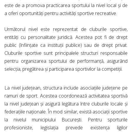
este de a promova practicarea sportului la nivel local și de
a oferi oportunități pentru activități sportive recreative.
Următorul nivel este reprezentat de cluburile sportive,
entități cu personalitate juridică. Acestea pot fi de drept
public (înființate ca instituții publice) sau de drept privat.
Cluburile sportive sunt principalele structuri responsabile
pentru organizarea sportului de performanță, asigurând
selecția, pregătirea și participarea sportivilor la competiții.
La nivel județean, structura include asociațiile județene pe
ramuri de sport. Acestea coordonează activitatea sportivă
la nivel județean și asigură legătura între cluburile locale și
federațiile naționale. În mod similar, există asociații sportive
la nivelul municipiului București. Pentru sporturile
profesioniste, legislația prevede existența ligilor