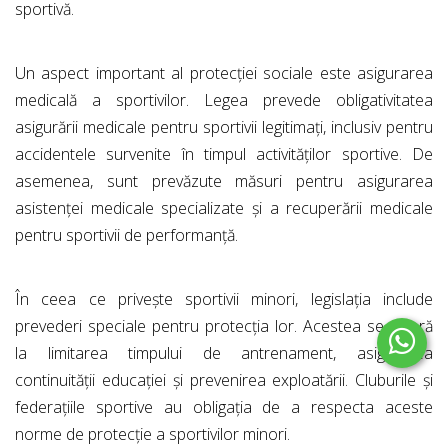
sportivă.
Un aspect important al protecției sociale este asigurarea
medicală a sportivilor. Legea prevede obligativitatea
asigurării medicale pentru sportivii legitimați, inclusiv pentru
accidentele survenite în timpul activităților sportive. De
asemenea, sunt prevăzute măsuri pentru asigurarea
asistenței medicale specializate și a recuperării medicale
pentru sportivii de performanță.
În ceea ce privește sportivii minori, legislația include
prevederi speciale pentru protecția lor. Acestea se referă
la limitarea timpului de antrenament, asigurarea
continuității educației și prevenirea exploatării. Cluburile și
federațiile sportive au obligația de a respecta aceste
norme de protecție a sportivilor minori.