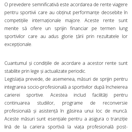
O prevedere semnificativă este acordarea de rente viagere
pentru sportivii care au obținut performanțe deosebite în
competițiile internaționale majore. Aceste rente sunt
menite să ofere un sprijin financiar pe termen lung
sportivilor care au adus glorie țării prin rezultatele lor
excepționale.
Cuantumul și condițiile de acordare a acestor rente sunt
stabilite prin lege și actualizate periodic.
Legislația prevede, de asemenea, măsuri de sprijin pentru
integrarea socio-profesională a sportivilor după încheierea
carierei sportive. Acestea includ facilități pentru
continuarea studiilor, programe de reconversie
profesională și asistență în găsirea unui loc de muncă.
Aceste măsuri sunt esențiale pentru a asigura o tranziție
lină de la cariera sportivă la viața profesională post-