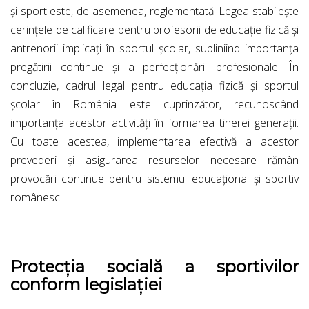
și sport este, de asemenea, reglementată. Legea stabilește
cerințele de calificare pentru profesorii de educație fizică și
antrenorii implicați în sportul școlar, subliniind importanța
pregătirii continue și a perfecționării profesionale. În
concluzie, cadrul legal pentru educația fizică și sportul
școlar în România este cuprinzător, recunoscând
importanța acestor activități în formarea tinerei generații.
Cu toate acestea, implementarea efectivă a acestor
prevederi și asigurarea resurselor necesare rămân
provocări continue pentru sistemul educațional și sportiv
românesc.
Protecția socială a sportivilor
conform legislației