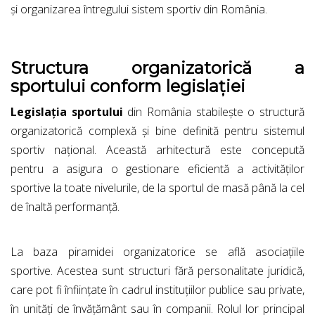
și organizarea întregului sistem sportiv din România.
Structura organizatorică a
sportului conform legislației
Legislația sportului
din România stabilește o structură
organizatorică complexă și bine definită pentru sistemul
sportiv național. Această arhitectură este concepută
pentru a asigura o gestionare eficientă a activităților
sportive la toate nivelurile, de la sportul de masă până la cel
de înaltă performanță.
La baza piramidei organizatorice se află asociațiile
sportive. Acestea sunt structuri fără personalitate juridică,
care pot fi înființate în cadrul instituțiilor publice sau private,
în unități de învățământ sau în companii. Rolul lor principal