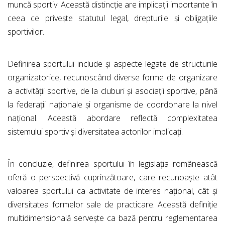
muncă sportiv. Această distincție are implicații importante în
ceea ce privește statutul legal, drepturile și obligațiile
sportivilor.
Definirea sportului include și aspecte legate de structurile
organizatorice, recunoscând diverse forme de organizare
a activității sportive, de la cluburi și asociații sportive, până
la federații naționale și organisme de coordonare la nivel
național. Această abordare reflectă complexitatea
sistemului sportiv și diversitatea actorilor implicați.
În concluzie, definirea sportului în legislația românească
oferă o perspectivă cuprinzătoare, care recunoaște atât
valoarea sportului ca activitate de interes național, cât și
diversitatea formelor sale de practicare. Această definiție
multidimensională servește ca bază pentru reglementarea