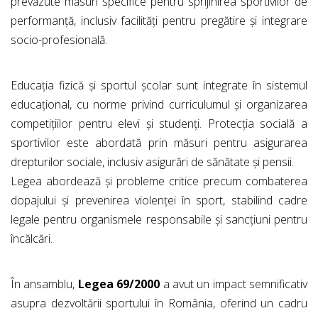
prevăzute măsuri specifice pentru sprijinirea sportivilor de
performanță, inclusiv facilități pentru pregătire și integrare
socio-profesională.
Educația fizică și sportul școlar sunt integrate în sistemul
educațional, cu norme privind curriculumul și organizarea
competițiilor pentru elevi și studenți. Protecția socială a
sportivilor este abordată prin măsuri pentru asigurarea
drepturilor sociale, inclusiv asigurări de sănătate și pensii.
Legea abordează și probleme critice precum combaterea
dopajului și prevenirea violenței în sport, stabilind cadre
legale pentru organismele responsabile și sancțiuni pentru
încălcări.
În ansamblu,
Legea 69/2000
a avut un impact semnificativ
asupra dezvoltării sportului în România, oferind un cadru