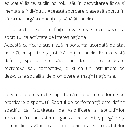
educației fizice, subliniind rolul său în dezvoltarea fizică și
mentală a individului. Această abordare plasează sportul în
sfera mai largă a educației și sănătății publice.
Un aspect cheie al definiției legale este recunoașterea
sportului ca activitate de interes național.
Această calificare subliniază importanța acordată de stat
activităților sportive și justifică sprijinul public. Prin această
definiție, sportul este văzut nu doar ca o activitate
recreativă sau competitivă, ci și ca un instrument de
dezvoltare socială și de promovare a imaginii naționale.
Legea face o distincție importantă între diferitele forme de
practicare a sportului. Sportul de performanță este definit
specific ca "activitatea de valorificare a aptitudinilor
individului într-un sistem organizat de selecție, pregătire și
competiție, având ca scop ameliorarea rezultatelor