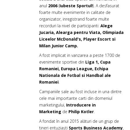
anul
2006
(
Iubeste Sportul!
). A desfasurat
foarte multe evenimente in calitate de
organizator, inregistrand foarte multe
recorduri la nivel de participanti:
Alege
Jucaria, Alearga pentru Viata, Olimpiada
Liceelor McDonald's, Player Escort si
Milan Junior Camp.
A fost implicat in vanzarea a peste 1700 de
evenimente sportive din
Liga 1, Cupa
Romaniei, Europa League, Echipa
Nationala de Fotbal si Handbal ale
Romaniei
.
Campaniile sale au fost incluse in una dintre
cele mai importante carti din domeniul
marketingului,
Introducere in
Marketing
de
Philip Kotler
.
A fondat în anul 2015 alături de un grup de
tineri entuziaști
Sports Business Academy
,