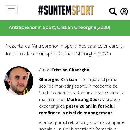
Antreprenor in Sport, Cristian Gheorghe(2020)
Prezentarea "Antreprenor in Sport" dedicata celor care isi
doresc o afacere in sport, Cristian Gheorghe (2020)
Autor:
Cristian Gheorghe
Gheorghe Cristian
este iniţiatorul primei
școli de marketing sportiv în Academia de
Studii Economice si Romania, este co-autor al
manualului de
Marketing Sportiv
şi are o
experienţă de
peste 20 ani în fotbalul
românesc la nivel de management
.
A lansat primul rebranding si prima campanie
sociala a unui club sportiv din Romania in