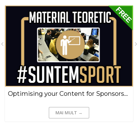
Optimising your Content for Sponsorships on Facebook & Instagram
MAI MULT →