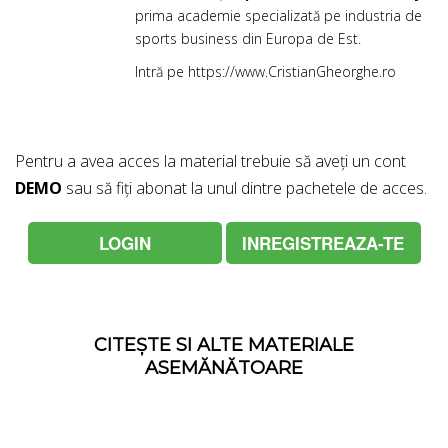
prima academie specializată pe industria de
sports business din Europa de Est.
Intră pe
https://www.CristianGheorghe.ro
Pentru a avea acces la material trebuie să aveți un cont
DEMO
sau să fiți abonat la unul dintre pachetele de acces.
LOGIN
INREGISTREAZA-TE
CITEȘTE SI ALTE MATERIALE
ASEMĂNĂTOARE