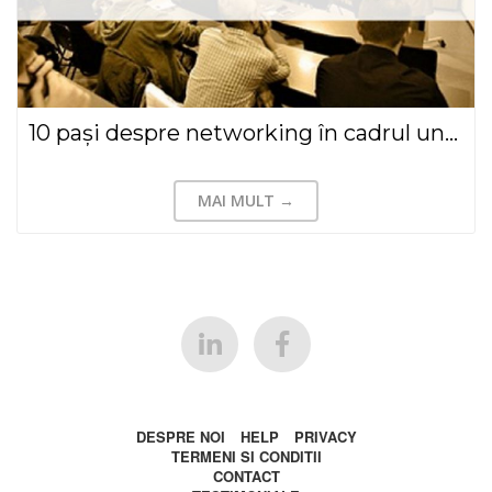
10 pași despre networking în cadrul unei conferințe sau a unui eveniment sportiv
MAI MULT →
DESPRE NOI
HELP
PRIVACY
TERMENI SI CONDITII
CONTACT