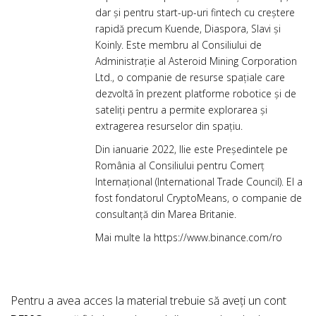
dar și pentru start-up-uri fintech cu creștere
rapidă precum Kuende, Diaspora, Slavi și
Koinly. Este membru al Consiliului de
Administrație al Asteroid Mining Corporation
Ltd., o companie de resurse spațiale care
dezvoltă în prezent platforme robotice și de
sateliți pentru a permite explorarea și
extragerea resurselor din spațiu.
Din ianuarie 2022, Ilie este Președintele pe
România al Consiliului pentru Comerț
Internațional (International Trade Council). El a
fost fondatorul CryptoMeans, o companie de
consultanță din Marea Britanie.
Mai multe la
https://www.binance.com/ro
Pentru a avea acces la material trebuie să aveți un cont