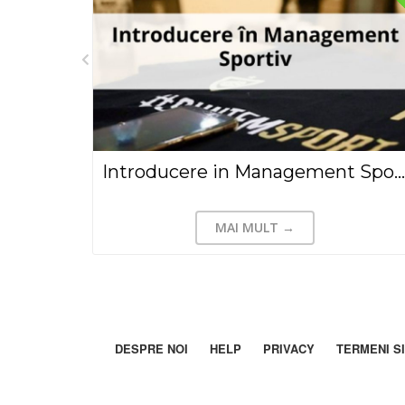
Modul teoretic: Managementul financiar al entităţilor sportive
Introducere in Management Sportiv, Justin Stefan( 2018)
MAI MULT →
DESPRE NOI
HELP
PRIVACY
TERMENI SI