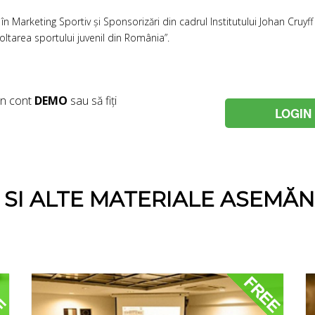
în Marketing Sportiv și Sponsorizări din cadrul Institutului Johan Cruy
ltarea sportului juvenil din România”.
un cont
DEMO
sau să fiți
LOGIN
E SI ALTE MATERIALE ASEMĂ