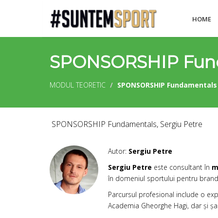
HOME
SPONSORSHIP Fun
MODUL TEORETIC
SPONSORSHIP Fundamentals
SPONSORSHIP Fundamentals, Sergiu Petre
Autor:
Sergiu Petre
Sergiu Petre
este consultant în
ma
în domeniul sportului pentru brandu
Parcursul profesional include o e
Academia Gheorghe Hagi, dar și șase