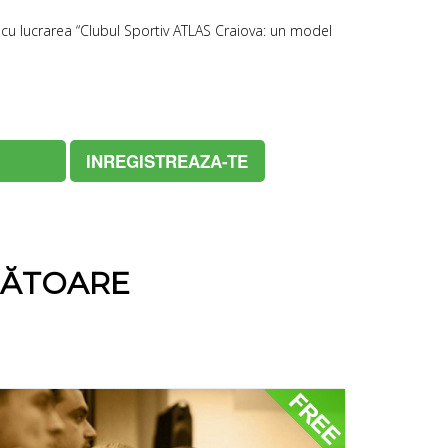
ff cu lucrarea “Clubul Sportiv ATLAS Craiova: un model
INREGISTREAZA-TE
NĂTOARE