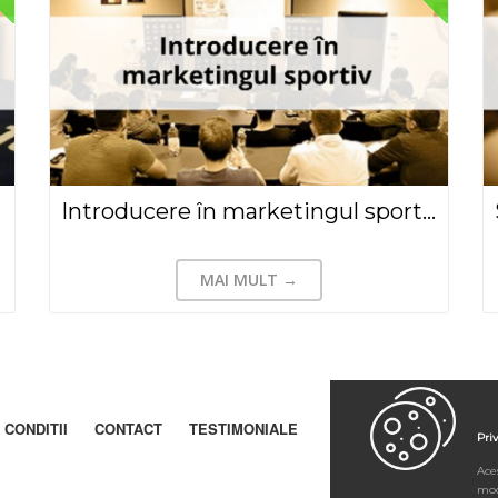
Introducere în marketingul sportiv
MAI MULT →
 CONDITII
CONTACT
TESTIMONIALE
Pri
Aces
mod