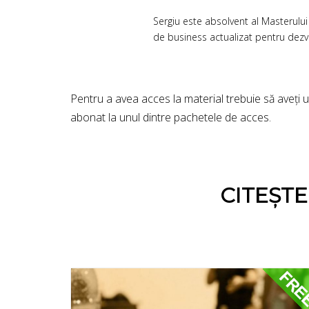
Sergiu este absolvent al Masterului 
de business actualizat pentru dezvo
Pentru a avea acces la material trebuie să aveți 
abonat la unul dintre pachetele de acces.
CITEȘT