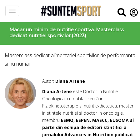
Macar un minim de nutritie sportiva. Masterclass
dedicat nutritiei sportivilor.(2023)
Masterclass dedicat alimentatiei sportivilor de performanta
si nu numai.
Autor:
Diana Artene
Diana Artene
este Doctor in Nutritie
Oncologica, cu dubla licentã in
Fiziokinetoterapie si nutritie-dietetica, master
in stintele nutritiei si doctor in oncologie,
membru
ESMO, ESPEN, MASCC, EUSOMA si
parte din echipa de editori stintifici a
jurnalului Advances in Nutrition publicat