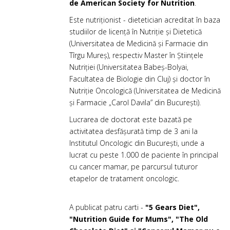
de American Society for Nutrition
.
Este nutriționist - dietetician acreditat în baza
studiilor de licență în Nutriție și Dietetică
(Universitatea de Medicină și Farmacie din
Tîrgu Mureș), respectiv Master în Științele
Nutriției (Universitatea Babeș-Bolyai,
Facultatea de Biologie din Cluj) și doctor în
Nutriție Oncologică (Universitatea de Medicină
și Farmacie „Carol Davila” din București).
Lucrarea de doctorat este bazată pe
activitatea desfășurată timp de 3 ani la
Institutul Oncologic din București, unde a
lucrat cu peste 1.000 de paciente în principal
cu cancer mamar, pe parcursul tuturor
etapelor de tratament oncologic.
A publicat patru carti -
"5 Gears Diet",
"Nutrition Guide for Mums", "The Old