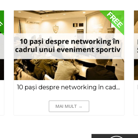
10 pași despre networking în cadrul unei conferințe sau a unui eveniment sportiv
MAI MULT →