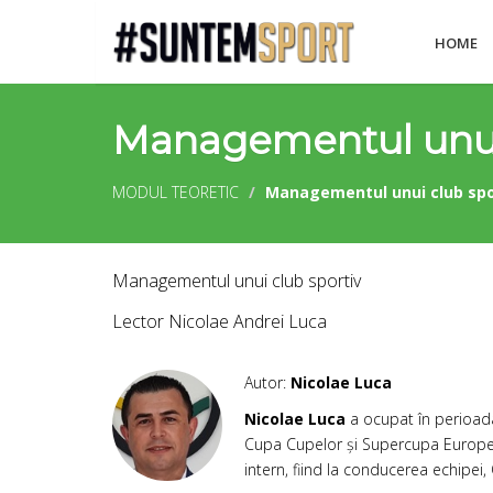
HOME
Managementul unui 
MODUL TEORETIC
Managementul unui club spo
Managementul unui club sportiv
Lector Nicolae Andrei Luca
Autor:
Nicolae Luca
Nicolae Luca
a ocupat în perioada
Cupa Cupelor și Supercupa Europei a
intern, fiind la conducerea echipei