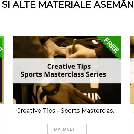
E SI ALTE MATERIALE ASEMĂ
Creative Tips - Sports Masterclass Series
MAI MULT →