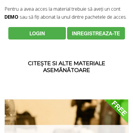
Pentru a avea acces la material trebuie să aveți un cont
DEMO
sau să fiți abonat la unul dintre pachetele de acces.
LOGIN
INREGISTREAZA-TE
CITEȘTE SI ALTE MATERIALE
ASEMĂNĂTOARE