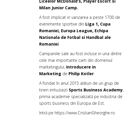
Liceelor McDonald's, Player Escort si
Milan Junior Camp.
A fost implicat in vanzarea a peste 1700 de
evenimente sportive din
Liga 1, Cupa
Romaniei, Europa League, Echipa
Nationala de Fotbal si Handbal ale
Romaniei
.
Campaniile sale au fost incluse in una dintre
cele mai importante carti din domeniul
marketingului,
Introducere in
Marketing
de
Philip Kotler
.
A fondat în anul 2015 alături de un grup de
tineri entuziaști
Sports Business Academy
,
prima academie specializată pe industria de
sports business din Europa de Est.
Intră pe
https://www.CristianGheorghe.ro