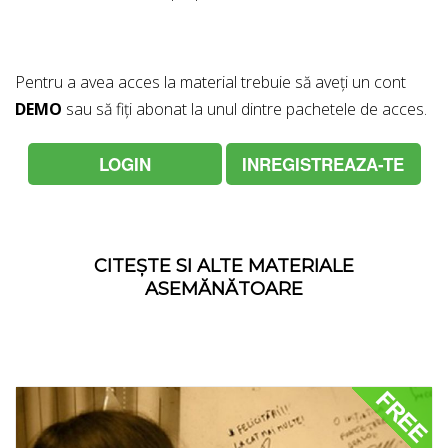
Pentru a avea acces la material trebuie să aveți un cont
DEMO
sau să fiți abonat la unul dintre pachetele de acces.
LOGIN
INREGISTREAZA-TE
CITEȘTE SI ALTE MATERIALE
ASEMĂNĂTOARE