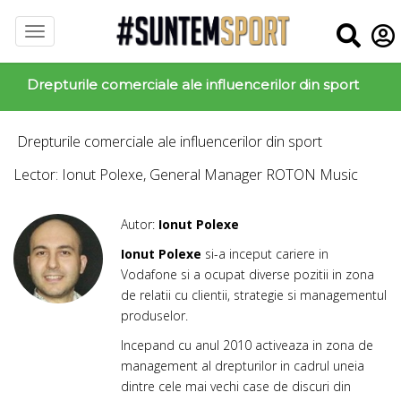
Drepturile comerciale ale influencerilor din sport
Drepturile comerciale ale influencerilor din sport
Lector: Ionut Polexe, General Manager ROTON Music
Autor:
Ionut Polexe
Ionut Polexe
si-a inceput cariere in
Vodafone si a ocupat diverse pozitii in zona
de relatii cu clientii, strategie si managementul
produselor.
Incepand cu anul 2010 activeaza in zona de
management al drepturilor in cadrul uneia
dintre cele mai vechi case de discuri din