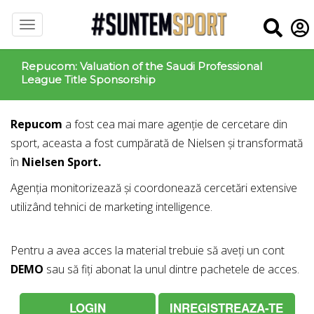
Repucom: Valuation of the Saudi Professional
League Title Sponsorship
Repucom
a fost cea mai mare agenție de cercetare din
sport, aceasta a fost cumpărată de Nielsen și transformată
în
Nielsen Sport.
Agenția monitorizează și coordonează cercetări extensive
utilizând tehnici de marketing intelligence.
Pentru a avea acces la material trebuie să aveți un cont
DEMO
sau să fiți abonat la unul dintre pachetele de acces.
LOGIN
INREGISTREAZA-TE