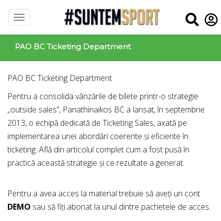
PAO BC Ticketing Department
PAO BC Ticketing Department
Pentru a consolida vânzările de bilete printr-o strategie
„outside sales”, Panathinaikos BC a lansat, în septembrie
2013, o echipă dedicată de Ticketing Sales, axată pe
implementarea unei abordări coerente și eficiente în
ticketing. Află din articolul complet cum a fost pusă în
practică această strategie și ce rezultate a generat.
Pentru a avea acces la material trebuie să aveți un cont
DEMO
sau să fiți abonat la unul dintre pachetele de acces.