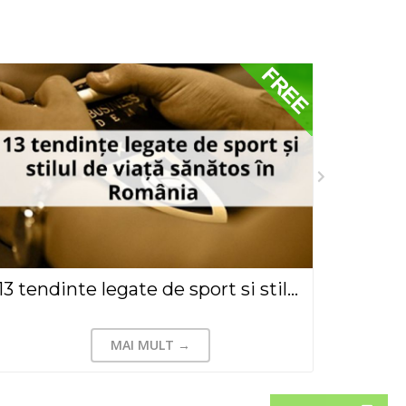
13 tendinte legate de sport si stilul de viata sanatos in Romania - 2019
MAI MULT →