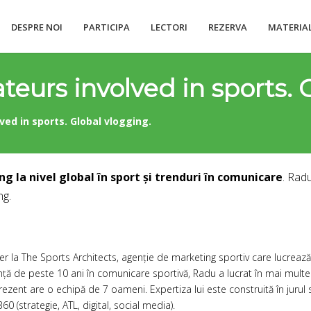
DESPRE NOI
PARTICIPA
LECTORI
REZERVA
MATERIA
eurs involved in sports. 
ed in sports. Global vlogging.
ng la nivel global în sport și trenduri în comunicare
. Rad
ng.
r la The Sports Architects, agenție de marketing sportiv care lucrea
nță de peste 10 ani în comunicare sportivă, Radu a lucrat în mai multe 
ezent are o echipă de 7 oameni. Expertiza lui este construită în jurul s
 (strategie, ATL, digital, social media).