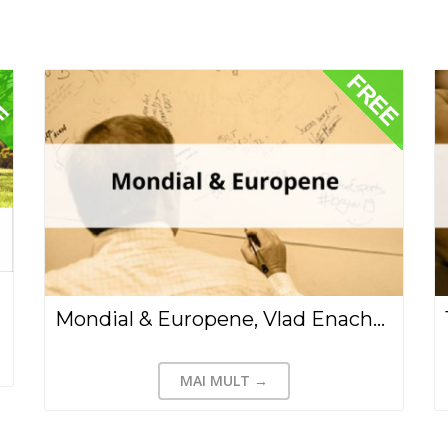
Mondial & Europene, Vlad Enachescu(2018)
MAI MULT →