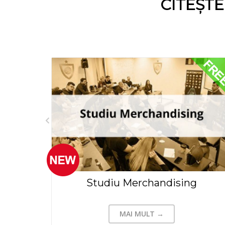
CITEȘT
tutions
Studiu Merchandising
MAI MULT →