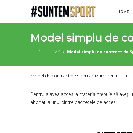
HOME
Model simplu de co
STUDIU DE CAZ
Model simplu de contract de S
Model de contract de sponsorizare pentru un club 
Pentru a avea acces la material trebuie să aveți 
abonat la unul dintre pachetele de acces.