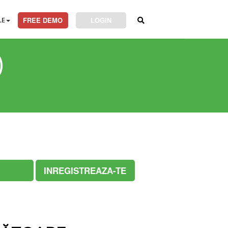
LE
FREE DEMO
LOGIN
)
INREGISTREAZA-TE