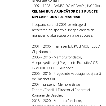
Gheorghe Roman
1997 - 1998 – DVMSE DOMBOVAR (UNGARIA) –
CEL MAI BUN ARUNCĂTOR DE 3 PUNCTE
DIN CAMPIONATUL MAGHIAR
Incepand cu anul 2001 se retrage din
activitatea de sportiv si incepe cariera de
manager, o alta etapa plina de succese:
2001 – 2006 - manager B.U.POLI MOBITELCO
Cluj-Napoca
2006 – 2016 - Membru fondator,
Vicepreşedinte şi Preşedinte Executiv A.C.S.
U-MOBITELCO Cluj-Napoca
2006 – 2016 - Preşedinte Asociaţia Judeţeană
de Baschet Cluj
2007 – prezent - Membru Birou
Federal/Consiliul Director al Federatiei
Romane de Baschet
2016 – 2020 - Membru fondator,