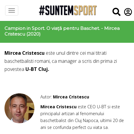
Campion in Sport. O viață pentru Baschet. - Mircea
Cristescu (2020)
Mircea Cristescu
este unul dintre cei mai titrati
baschetbalisti romani, ca manager a scris din prima zi
povestea
U-BT Cluj.
Autor:
Mircea Cristescu
Mircea Cristescu
este CEO U-BT si este
principalul artizan al fenomenului
baschetbalist din Cluj Napoca, ultimii 20 de
ani se confunda perfect cu viata sa.