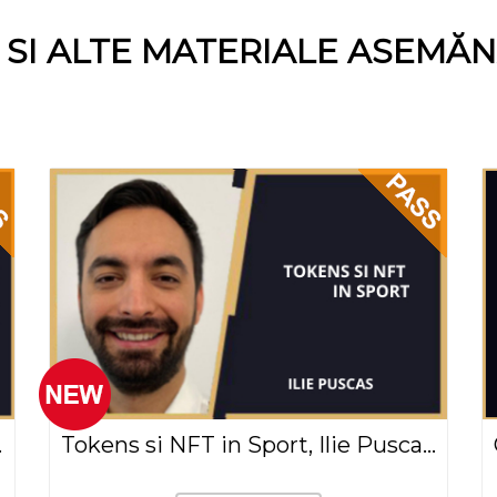
E SI ALTE MATERIALE ASEMĂ
a Găitan(2021)
Tokens si NFT in Sport, Ilie Puscas (2022)