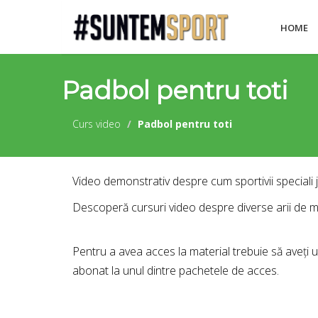
HOME
Padbol pentru toti
Curs video
Padbol pentru toti
Video demonstrativ despre cum sportivii speciali 
Descoperă cursuri video despre diverse arii de m
Pentru a avea acces la material trebuie să aveți 
abonat la unul dintre pachetele de acces.