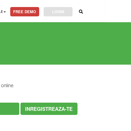
LE
FREE DEMO
LOGIN
online.
INREGISTREAZA-TE