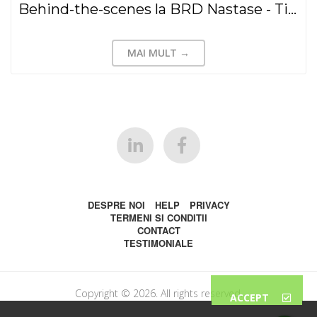
Behind-the-scenes la BRD Nastase - Tiriac (2015)
MAI MULT →
DESPRE NOI
HELP
PRIVACY
TERMENI SI CONDITII
CONTACT
TESTIMONIALE
Copyright © 2026. All rights reserved.
ACCEPT