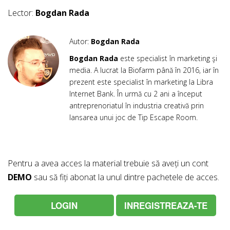
Lector:
Bogdan Rada
Autor:
Bogdan Rada
Bogdan Rada
este specialist în marketing şi
media. A lucrat la Biofarm până în 2016, iar în
prezent este specialist în marketing la Libra
Internet Bank. În urmă cu 2 ani a început
antreprenoriatul în industria creativă prin
lansarea unui joc de Tip Escape Room.
Pentru a avea acces la material trebuie să aveți un cont
DEMO
sau să fiți abonat la unul dintre pachetele de acces.
LOGIN
INREGISTREAZA-TE