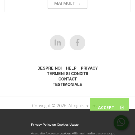
MAI MULT →
DESPRE NOI
HELP
PRIVACY
TERMENI SI CONDITII
CONTACT
TESTIMONIALE
Copyright © 2026. All rights reserved.
ACCEPT
Privacy Policy on Cookies Usage
Acest site folosește
cookies
.
Află mai multe despre scopul