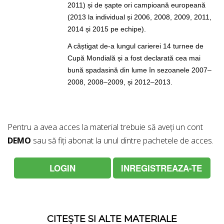
2011) și de șapte ori campioană europeană
(2013 la individual și 2006, 2008, 2009, 2011,
2014 și 2015 pe echipe).
A câștigat de-a lungul carierei 14 turnee de
Cupă Mondială și a fost declarată cea mai
bună spadasină din lume în sezoanele 2007–
2008, 2008–2009, și 2012–2013.
Pentru a avea acces la material trebuie să aveți un cont
DEMO
sau să fiți abonat la unul dintre pachetele de acces.
LOGIN
INREGISTREAZA-TE
CITEȘTE SI ALTE MATERIALE