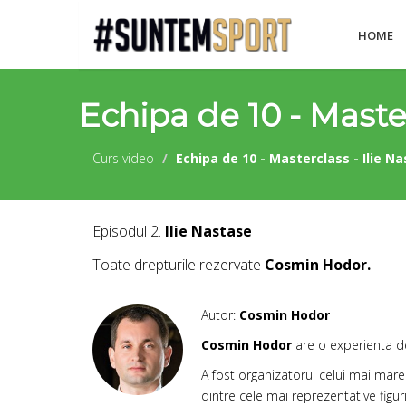
HOME
Echipa de 10 - Master
Curs video
Echipa de 10 - Masterclass - Ilie N
Episodul 2.
Ilie Nastase
Toate drepturile rezervate
Cosmin Hodor.
Autor:
Cosmin Hodor
Cosmin Hodor
are o experienta 
A fost organizatorul celui mai mar
dintre cele mai reprezentative figu