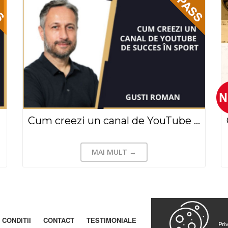
Cum creezi un canal de YouTube de succes în Sport - Gusti Roman(2021)
MAI MULT →
 CONDITII
CONTACT
TESTIMONIALE
Pri