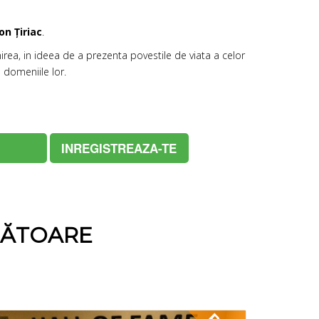
Ion Țiriac
.
rea, in ideea de a prezenta povestile de viata a celor
 domeniile lor.
INREGISTREAZA-TE
NĂTOARE