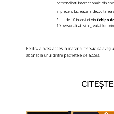
personalitati internationale din spo
In prezent lucreaza la dezvoltarea
Seria de 10 interviuri din
Echipa de
10 personalitati si a greutatilor pri
Pentru a avea acces la material trebuie să aveți 
abonat la unul dintre pachetele de acces.
CITEȘT