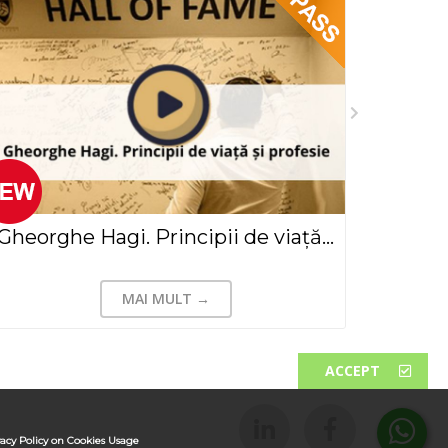
Gheorghe Hagi. Principii de viață și profesie(2019)
MAI MULT →
ACCEPT
vacy Policy on Cookies Usage