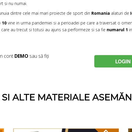
rt si nu numai.
 unuia dintre cele mai mari proiecte de sport din
Romania
alaturi de
 10
vine in urma pandemiei si a perioadei pe care a traversat o omeni
n care au trecut si totusi au ajuns sa performeze si sa fie
numarul 1
in
un cont
DEMO
sau să fiți
LOGIN
E SI ALTE MATERIALE ASEMĂ