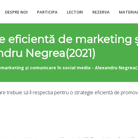
DESPRE NOI
PARTICIPA
LECTORI
REZERVA
MATERIA
e eficientă de marketing 
andru Negrea(2021)
 marketing și comunicare în social media - Alexandru Negrea(
are trebuie să îl respectia pentru o strategie eficientă de promov