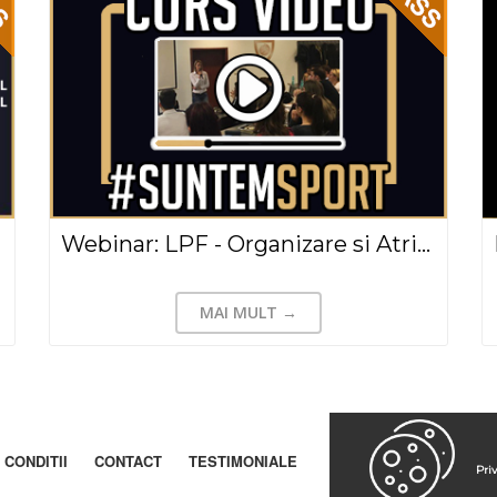
Webinar: LPF - Organizare si Atribuții, Justin Stefan(2020)
MAI MULT →
 CONDITII
CONTACT
TESTIMONIALE
Pri