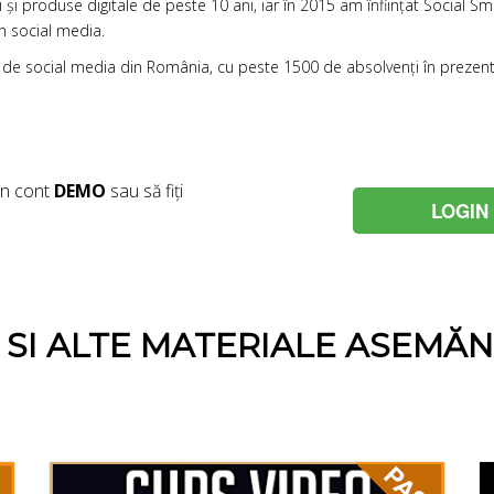
și produse digitale de peste 10 ani, iar în 2015 am înființat
Social Sm
n social media.
iv de social media din România, cu peste 1500 de absolvenți în prezent
un cont
DEMO
sau să fiți
LOGIN
E SI ALTE MATERIALE ASEMĂ