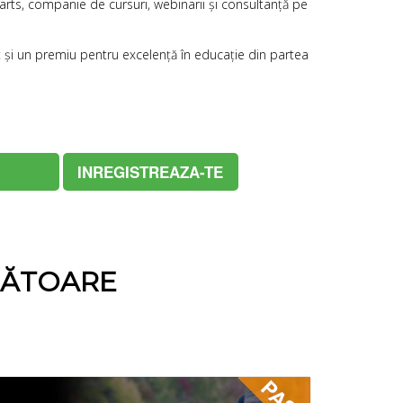
arts
, companie de cursuri, webinarii și consultanță pe
 și un premiu pentru excelență în educație din partea
INREGISTREAZA-TE
NĂTOARE