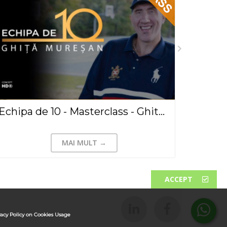
Echipa de 10 - Masterclass - Ghita Muresan(2020)
MAI MULT →
ACCEPT
vacy Policy on Cookies Usage