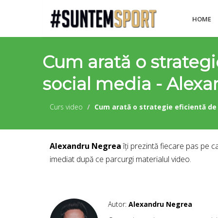
HOME
Cum arată o strategi
social media - Alex
Curs video
Cum arată o strategie eficientă de
Alexandru Negrea
îți prezintă fiecare pas pe c
imediat după ce parcurgi materialul video.
Autor:
Alexandru Negrea