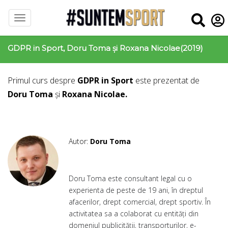
GDPR in Sport, Doru Toma și Roxana Nicolae(2019)
Primul curs despre
GDPR in Sport
este prezentat de
Doru Toma
și
Roxana Nicolae.
Autor:
Doru Toma
Doru Toma este consultant legal cu o 
experienta de peste de 19 ani, în dreptul 
afacerilor, drept comercial, drept sportiv. În 
activitatea sa a colaborat cu entități din 
domeniul publicității, transporturilor, e-