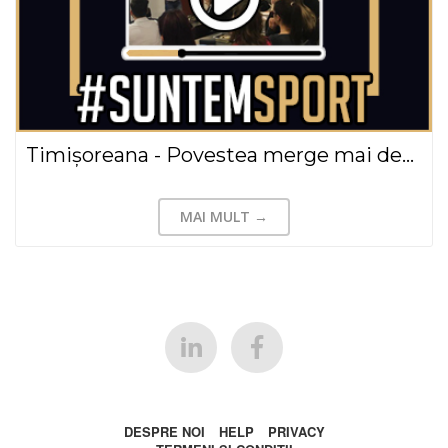
Timișoreana - Povestea merge mai departe, Sorin Tudor(2019)
MAI MULT →
DESPRE NOI
HELP
PRIVACY