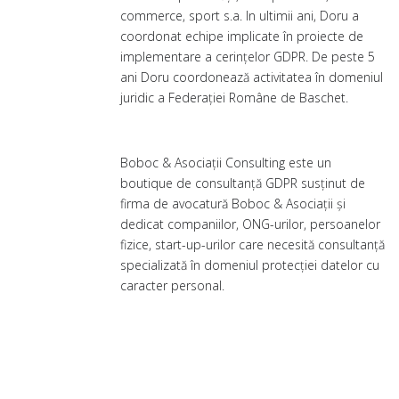
commerce, sport s.a. In ultimii ani, Doru a 
coordonat echipe implicate în proiecte de 
implementare a cerințelor GDPR. De peste 5 
ani Doru coordonează activitatea în domeniul 
juridic a Federației Române de Baschet.
Boboc & Asociații Consulting este un 
boutique de consultanță GDPR susținut de 
firma de avocatură Boboc & Asociații și 
dedicat companiilor, ONG-urilor, persoanelor 
fizice, start-up-urilor care necesită consultanță 
specializată în domeniul protecției datelor cu 
caracter personal.