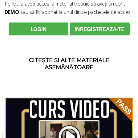
Pentru a avea acces la material trebuie să aveți un cont
DEMO
sau să fiți abonat la unul dintre pachetele de acces.
LOGIN
INREGISTREAZA-TE
CITEȘTE SI ALTE MATERIALE
ASEMĂNĂTOARE